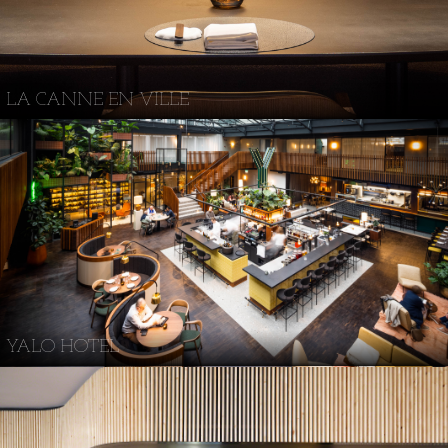
LA CANNE EN VILLE
YALO HOTEL