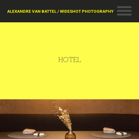
ALEXANDRE VAN BATTEL / WIDESHOT PHOTOGRAPHY
HOTEL