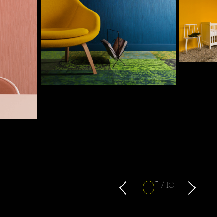
0
1
10