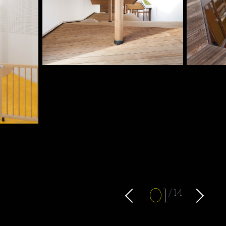
0
1
14