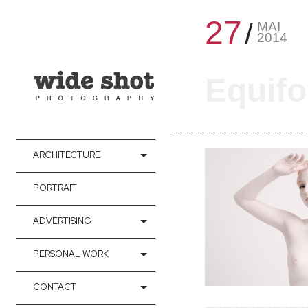
27
MAI
2014
Equif
ARCHITECTURE
PORTRAIT
ADVERTISING
PERSONAL WORK
CONTACT