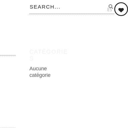
0
LIKES
CATÉGORIE
S
Aucune
catégorie