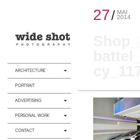
27
MAI
2014
Shop_
batte
cy_11
ARCHITECTURE
PORTRAIT
ADVERTISING
PERSONAL WORK
CONTACT