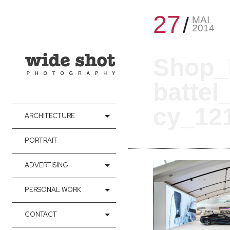
27
MAI
2014
Shop_
batte
cy_12
ARCHITECTURE
PORTRAIT
ADVERTISING
PERSONAL WORK
CONTACT