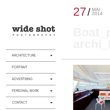
27
MAI
2014
Boat_
archi_
ARCHITECTURE
PORTRAIT
ADVERTISING
PERSONAL WORK
CONTACT