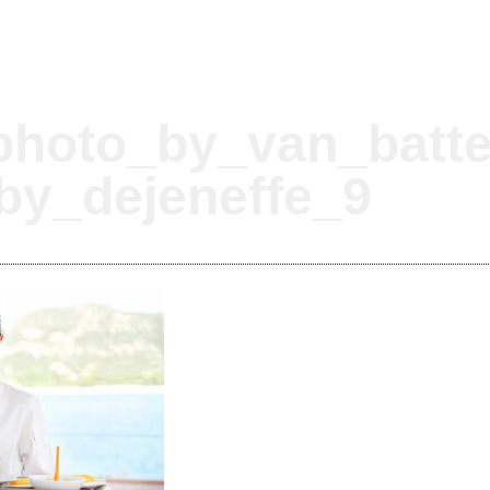
photo_by_van_batte
by_dejeneffe_9