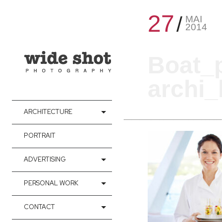
27
MAI
2014
Boat_
archi_
ARCHITECTURE
PORTRAIT
ADVERTISING
PERSONAL WORK
CONTACT