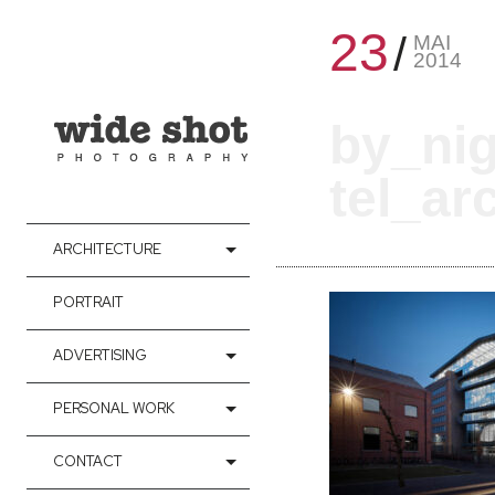
23
MAI
2014
by_ni
tel_ar
ARCHITECTURE
PORTRAIT
ADVERTISING
PERSONAL WORK
CONTACT