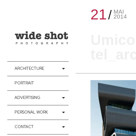
21
MAI
2014
Umico
tel_ar
ARCHITECTURE
PORTRAIT
ADVERTISING
PERSONAL WORK
CONTACT