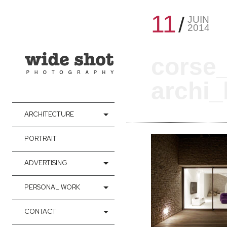
11
JUIN
2014
corse
archi_
ARCHITECTURE
PORTRAIT
ADVERTISING
PERSONAL WORK
CONTACT