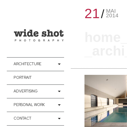
21
MAI
2014
home_
_arch
ARCHITECTURE
PORTRAIT
ADVERTISING
PERSONAL WORK
CONTACT