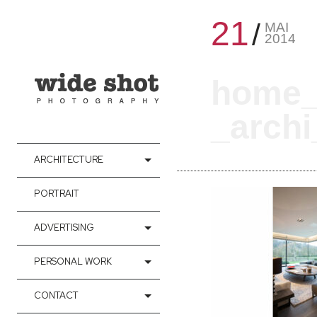
21
MAI
2014
home_
_arch
ARCHITECTURE
PORTRAIT
ADVERTISING
PERSONAL WORK
CONTACT