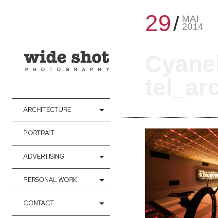
29
MAI
2014
Cyane
tel_ar
ARCHITECTURE
PORTRAIT
ADVERTISING
PERSONAL WORK
CONTACT