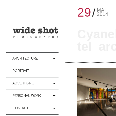
29
MAI
2014
Cyane
tel_ar
ARCHITECTURE
PORTRAIT
ADVERTISING
PERSONAL WORK
CONTACT