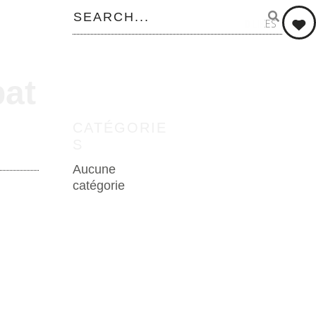
0
LIKES
at
CATÉGORIE
S
Aucune
catégorie