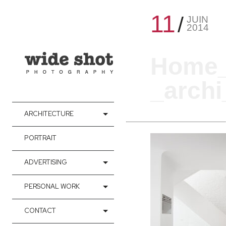
11
JUIN
2014
Home_
_archi
ARCHITECTURE
PORTRAIT
ADVERTISING
PERSONAL WORK
CONTACT