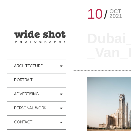
10
OCT
2021
Dubai
_Van_B
ARCHITECTURE
PORTRAIT
ADVERTISING
PERSONAL WORK
CONTACT