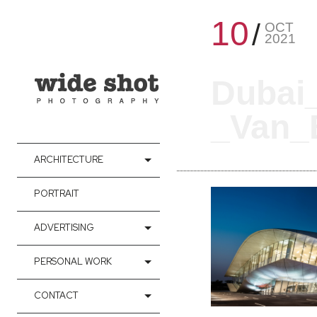
10
OCT
2021
Dubai
_Van_B
ARCHITECTURE
PORTRAIT
ADVERTISING
PERSONAL WORK
CONTACT