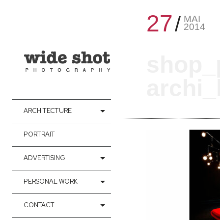
27
MAI
2014
shop_
archi_
ARCHITECTURE
PORTRAIT
ADVERTISING
PERSONAL WORK
CONTACT