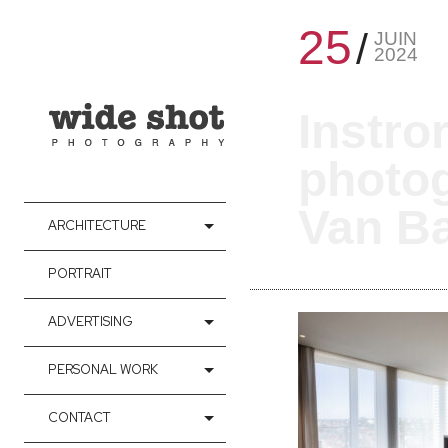
25
JUIN
2024
Instro
photo
Van Ba
ARCHITECTURE
PORTRAIT
ADVERTISING
PERSONAL WORK
CONTACT