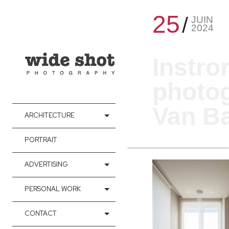
25
JUIN
2024
Instro
photo
Van Ba
ARCHITECTURE
PORTRAIT
ADVERTISING
PERSONAL WORK
CONTACT