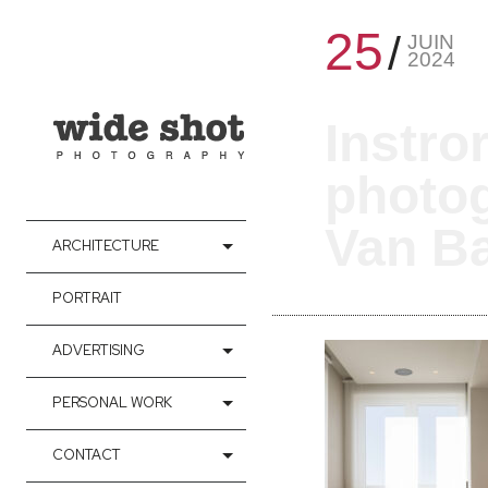
25
JUIN
2024
Instro
photo
Van Ba
ARCHITECTURE
PORTRAIT
ADVERTISING
PERSONAL WORK
CONTACT