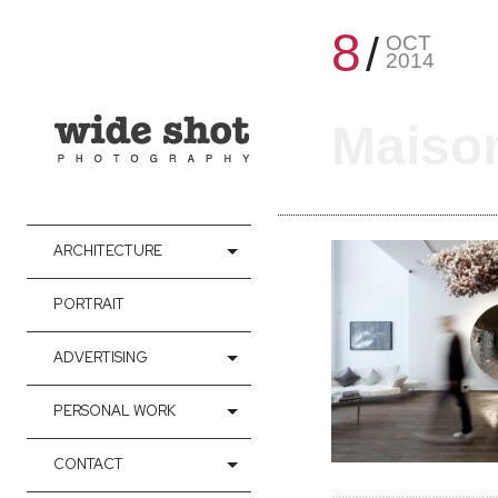
8
OCT
2014
Maison
ARCHITECTURE
PORTRAIT
ADVERTISING
PERSONAL WORK
CONTACT