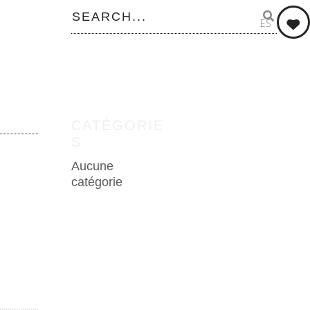
0
LIKES
CATÉGORIE
S
Aucune
catégorie