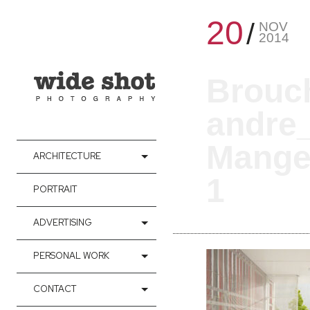
20
NOV
2014
Brouc
andre_
Manger
ARCHITECTURE
1
PORTRAIT
ADVERTISING
PERSONAL WORK
CONTACT