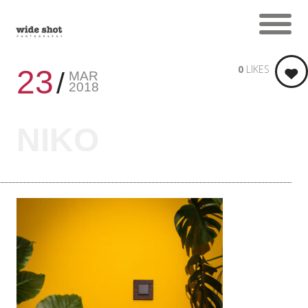
0
LIKES
23
MAR
2018
NIKO