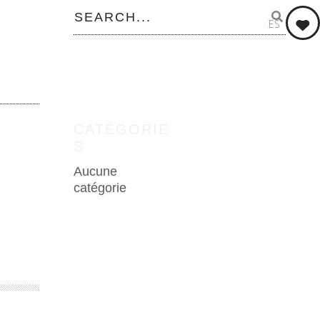
0
LIKES
CATÉGORIE
S
Aucune
catégorie