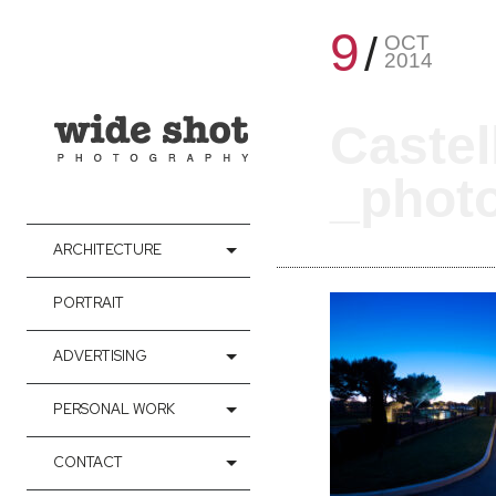
9
OCT
2014
Castel
_photo
ARCHITECTURE
PORTRAIT
ADVERTISING
PERSONAL WORK
CONTACT