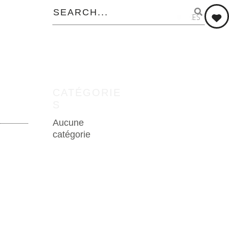
0
LIKES
CATÉGORIE
S
Aucune
catégorie