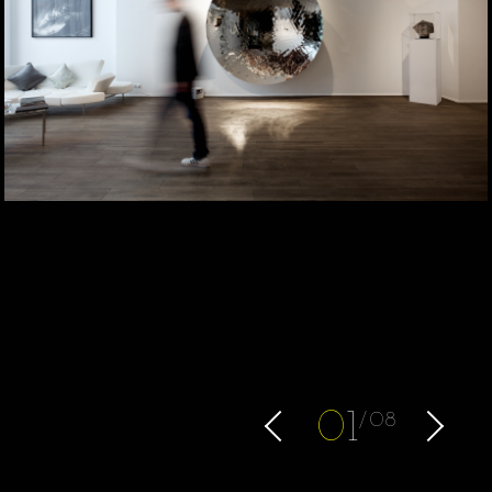
0
1
08